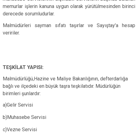
memurlar işlerin kanuna uygun olarak yürütülmesinden birinci
derecede sorumludurlar.
Malmüdürleri sayman sıfatı taşırlar ve Sayıştay'a hesap
veririler.
TEŞKİLAT YAPISI:
Malmüdürlüğü,Hazine ve Maliye Bakanlığının, defterdarlığa
bağlı ve ilçedeki en büyük taşra teşkilatıdır. Müdürlüğün
birimleri şunlardır:
a)Gelir Servisi
b)Muhasebe Servisi
c)Vezne Servisi