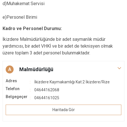
d)Muhakemat Servisi
e)Personel Birimi
Kadro ve Personel Durumu:
İkizdere Malmüdürlüğünde bir adet saymanlık müdür
yardımcısı, bir adet VHKİ ve bir adet de teknisyen olmak
üzere toplam 3 adet personel bulunmaktadır.
Malmüdürlüğü
A
Adres
İkizdere Kaymakamlığı Kat:2 İkizdere/Rize
Telefon
04644162068
Belgegeçer
04644161025
Haritada Gör