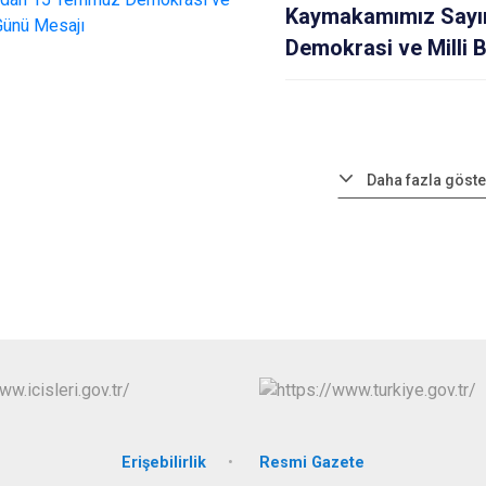
Kaymakamımız Sayı
Demokrasi ve Milli B
Daha fazla göste
Erişebilirlik
Resmi Gazete