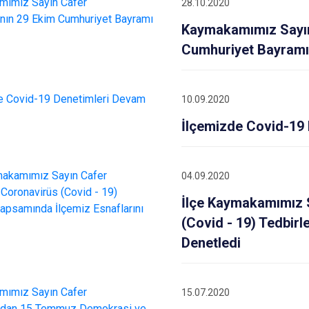
28.10.2020
Kaymakamımız Sayı
Cumhuriyet Bayramı
10.09.2020
İlçemizde Covid-19 
04.09.2020
İlçe Kaymakamımız 
(Covid - 19) Tedbirl
Denetledi
15.07.2020