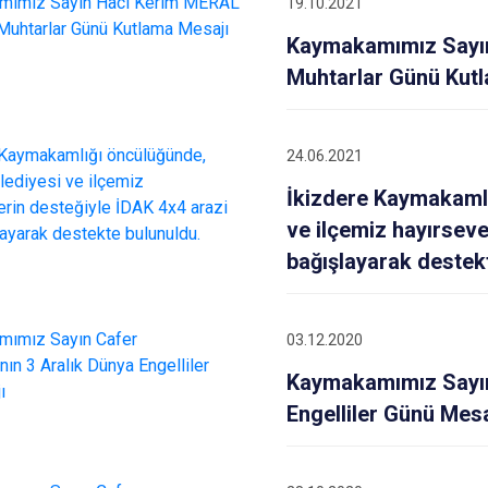
19.10.2021
Fındıklı
Kaymakamımız Sayın
Güneysu
Muhtarlar Günü Kut
24.06.2021
İkizdere Kaymakamlı
ve ilçemiz hayırseve
bağışlayarak destek
03.12.2020
Kaymakamımız Sayın
Engelliler Günü Mesa