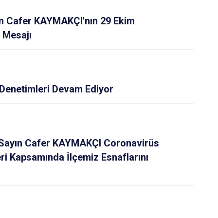
n Cafer KAYMAKÇI'nın 29 Ekim
 Mesajı
Denetimleri Devam Ediyor
Sayın Cafer KAYMAKÇI Coronavirüs
eri Kapsamında İlçemiz Esnaflarını