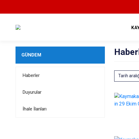
KA
Haber
GÜNDEM
Haberler
Tarih aralı
Duyurular
İhale İlanları