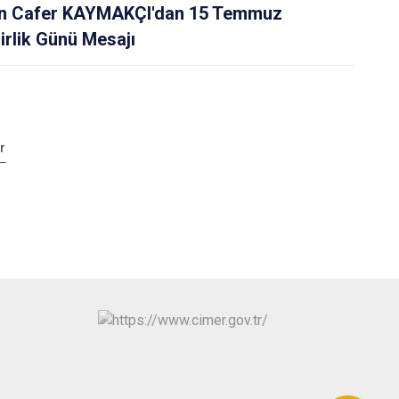
n Cafer KAYMAKÇI'dan 15 Temmuz
irlik Günü Mesajı
r