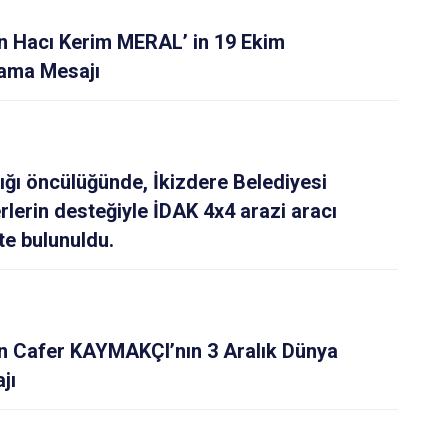
Pazar
 Hacı Kerim MERAL’ in 19 Ekim
lama Mesajı
ğı öncülüğünde, İkizdere Belediyesi
rlerin desteğiyle İDAK 4x4 arazi aracı
te bulunuldu.
 Cafer KAYMAKÇI’nın 3 Aralık Dünya
jı